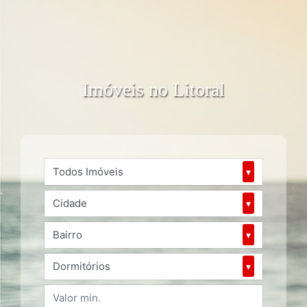
Imóveis no Litoral
Todos Imóveis
▾
Cidade
▾
Bairro
▾
Dormitórios
▾