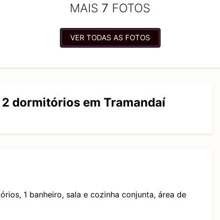
MAIS
7
FOTOS
VER TODAS AS FOTOS
2 dormitórios em Tramandaí
os, 1 banheiro, sala e cozinha conjunta, área de