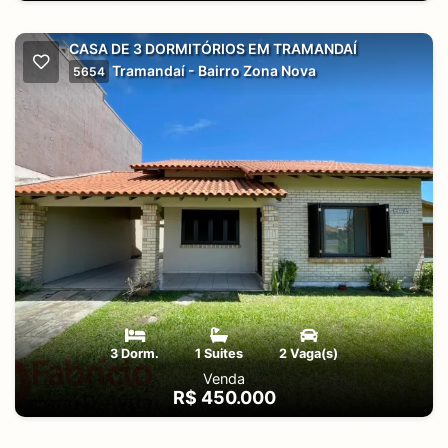
CASA DE 3 DORMITÓRIOS EM TRAMANDAÍ
Tramandaí - Bairro Zona Nova
5654
3 Dorm.
1 Suites
2 Vaga(s)
Venda
R$ 450.000