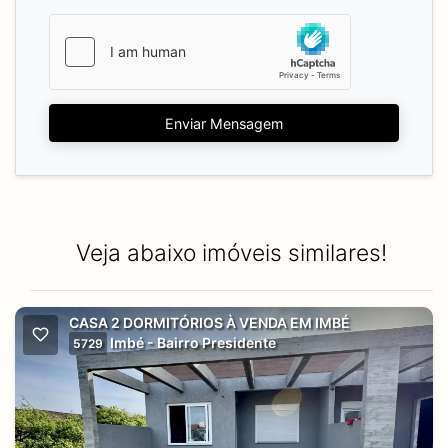
Enviar Mensagem
Veja abaixo imóveis similares!
CASA 2 DORMITÓRIOS À VENDA EM IMBÉ
Imbé - Bairro Presidente
5729