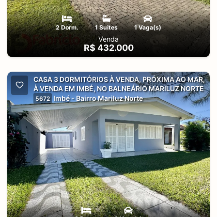
2 Dorm.
1 Suites
1 Vaga(s)
Venda
R$ 432.000
CASA 3 DORMITÓRIOS À VENDA, PRÓXIMA AO MAR,
À VENDA EM IMBÉ, NO BALNEÁRIO MARILUZ NORTE
Imbé - Bairro Mariluz Norte
5672