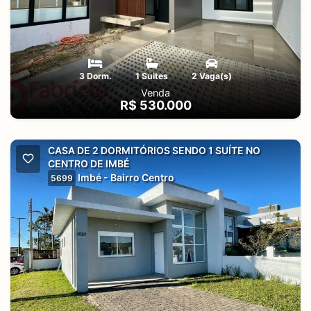
3 Dorm.
1 Suites
2 Vaga(s)
Venda
R$ 530.000
CASA DE 2 DORMITÓRIOS SENDO 1 SUÍTE NO
CENTRO DE IMBÉ
Imbé - Bairro Centro
5699