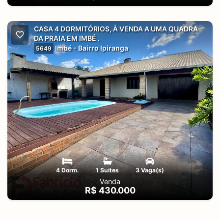
CASA 4 DORMITÓRIOS, À VENDA A UMA QUADRA
DA PRAIA EM IMBÉ .
Imbé - Bairro Ipiranga
5649
4 Dorm.
1 Suites
3 Vaga(s)
Venda
R$ 430.000