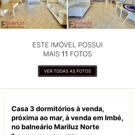
ESTE IMÓVEL POSSUI
MAIS
11
FOTOS
VER TODAS AS FOTOS
Casa 3 dormitórios à venda,
próxima ao mar, à venda em Imbé,
no balneário Mariluz Norte