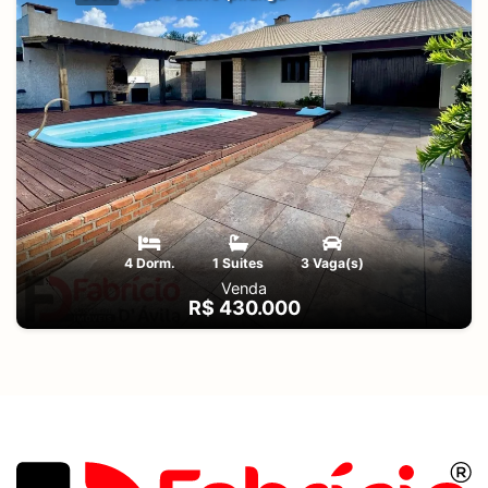
4 Dorm.
1 Suites
3 Vaga(s)
Venda
R$ 430.000