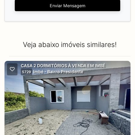
Enviar Mensagem
Veja abaixo imóveis similares!
CASA 2 DORMITÓRIOS À VENDA EM IMBÉ
Imbé - Bairro Presidente
5729