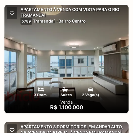
APARTAMENTO À VENDA COM VISTA PARA O RIO
TRAMANDAÍ
Tramandaí - Bairro Centro
5789
3 Dorm.
1 Suites
2 Vaga(s)
Venda
R$ 1.100.000
APARTAMENTO 3 DORMITÓRIOS, EM ANDAR ALTO,
NA AVENIDA DA IGREJA, À VENDA EM TRAMANDAÍ