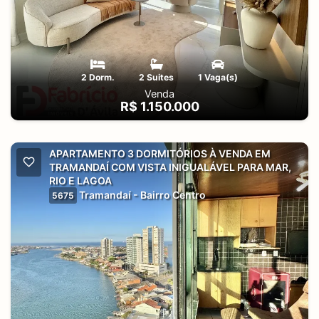
2 Dorm.
2 Suites
1 Vaga(s)
Venda
R$ 1.150.000
APARTAMENTO 3 DORMITÓRIOS À VENDA EM
TRAMANDAÍ COM VISTA INIGUALÁVEL PARA MAR,
RIO E LAGOA
Tramandaí - Bairro Centro
5675