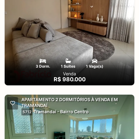
3 Dorm.
1 Suites
1 Vaga(s)
Venda
R$ 980.000
APARTAMENTO 2 DORMITÓRIOS À VENDA EM
TRAMANDAÍ
Tramandaí - Bairro Centro
5712