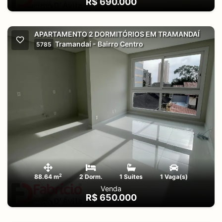
R$ 690.000
APARTAMENTO 2 DORMITÓRIOS EM TRAMANDAÍ
Tramandaí - Bairro Centro
5785
2
88.64 m
2 Dorm.
1 Suites
1 Vaga(s)
Venda
R$ 650.000