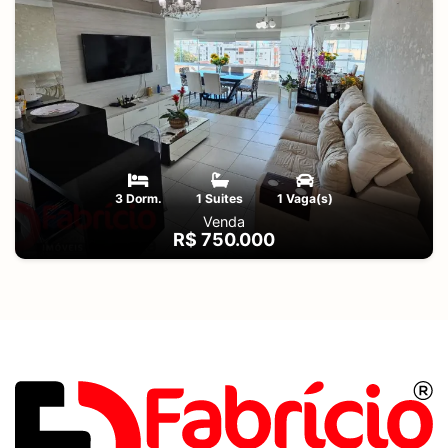
3 Dorm.
1 Suites
1 Vaga(s)
Venda
R$ 750.000