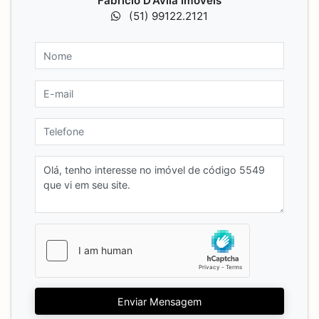
Fabrício D'Ávila Imóveis
(51) 99122.2121
Enviar Mensagem