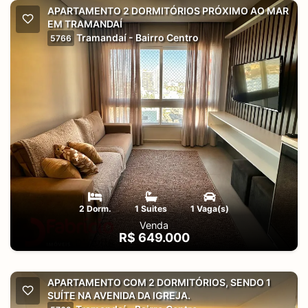
APARTAMENTO 2 DORMITÓRIOS PRÓXIMO AO MAR
EM TRAMANDAÍ
Tramandaí - Bairro Centro
5766
2 Dorm.
1 Suites
1 Vaga(s)
Venda
R$ 649.000
APARTAMENTO COM 2 DORMITÓRIOS, SENDO 1
SUÍTE NA AVENIDA DA IGREJA.