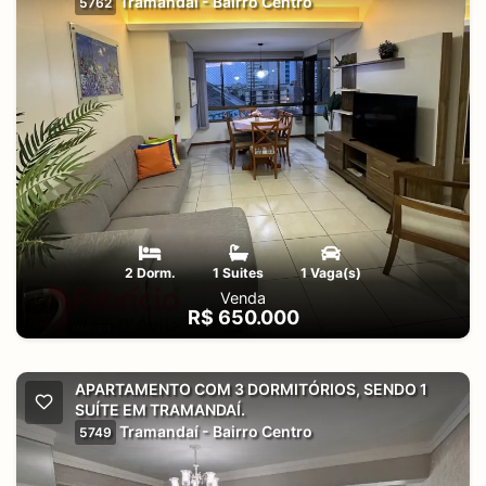
Tramandaí - Bairro Centro
5762
2 Dorm.
1 Suites
1 Vaga(s)
Venda
R$ 650.000
APARTAMENTO COM 3 DORMITÓRIOS, SENDO 1
SUÍTE EM TRAMANDAÍ.
Tramandaí - Bairro Centro
5749