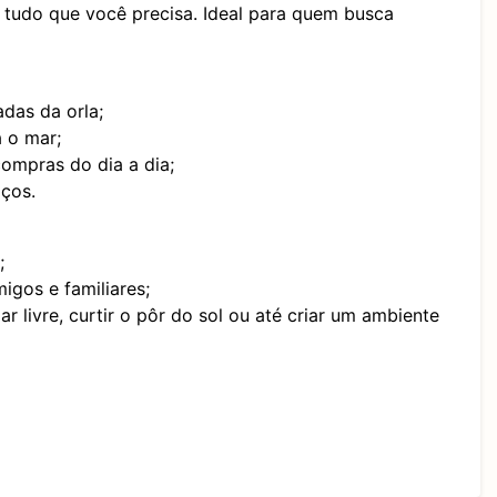
 tudo que você precisa. Ideal para quem busca
adas da orla;
 o mar;
 compras do dia a dia;
iços.
;
igos e familiares;
r livre, curtir o pôr do sol ou até criar um ambiente