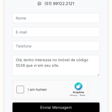
(51) 99122.2121
Enviar Mensagem