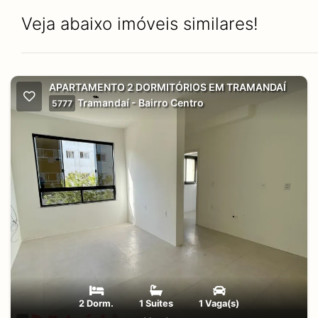
Veja abaixo imóveis similares!
APARTAMENTO 2 DORMITÓRIOS EM TRAMANDAÍ
Tramandaí - Bairro Centro
5777
2 Dorm.
1 Suites
1 Vaga(s)