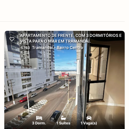
APARTAMENTO DE FRENTE, COM 3 DORMITÓRIOS E
VISTA PARA O MAR EM TRAMANDAÍ.
Tramandaí - Bairro Centro
5763
3 Dorm.
1 Suites
1 Vaga(s)