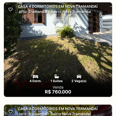
CASA 4 DORMITÓRIOS EM NOVA TRAMANDAÍ
Tramandaí - Bairro Nova Tramandaí
5732
4 Dorm.
1 Suites
2 Vaga(s)
Venda
R$ 760.000
CASA 3 DORMITÓRIOS EM NOVA TRAMANDAÍ
Tramandaí - Bairro Nova Tramandaí
5612