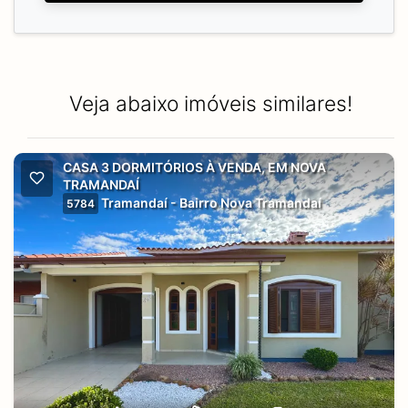
Veja abaixo imóveis similares!
CASA 3 DORMITÓRIOS À VENDA, EM NOVA
TRAMANDAÍ
Tramandaí - Bairro Nova Tramandaí
5784