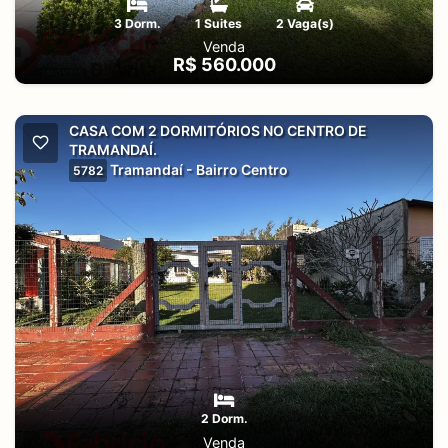
3 Dorm.
1 Suites
2 Vaga(s)
Venda
R$ 560.000
CASA COM 2 DORMITÓRIOS NO CENTRO DE
TRAMANDAÍ.
Tramandaí - Bairro Centro
5782
2 Dorm.
Venda