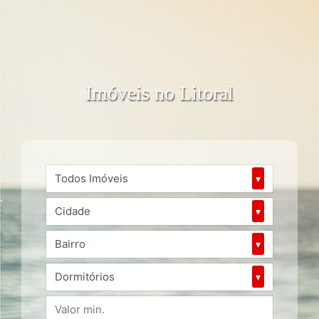
Imóveis no Litoral
Todos Imóveis
▾
Cidade
▾
Bairro
▾
Dormitórios
▾