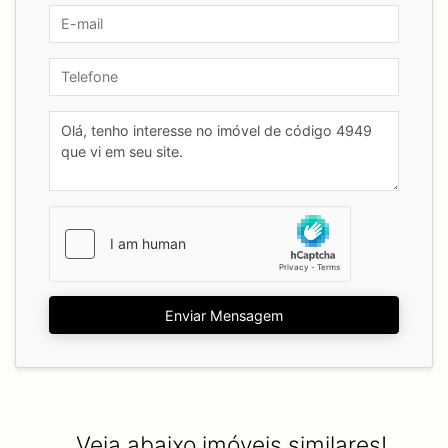
Enviar Mensagem
Veja abaixo imóveis similares!