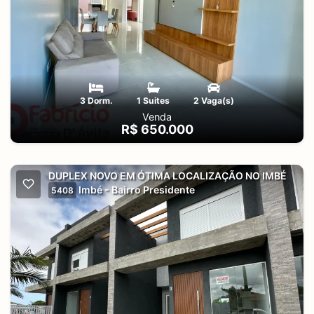
3 Dorm.
1 Suites
2 Vaga(s)
Venda
R$ 650.000
DUPLEX NOVO EM ÓTIMA LOCALIZAÇÃO NO IMBÉ
Imbé - Bairro Presidente
5408