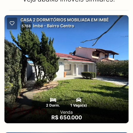
CASA 2 DORMITÓRIOS MOBILIADA EM IMBÉ
Imbé - Bairro Centro
5768
2 Dorm.
1 Vaga(s)
Venda
R$ 650.000