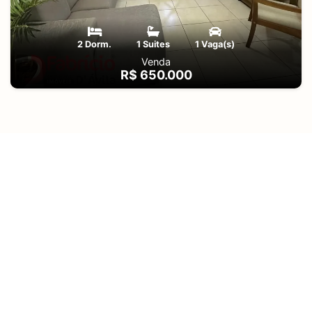
2 Dorm.
1 Suites
1 Vaga(s)
Venda
R$ 650.000