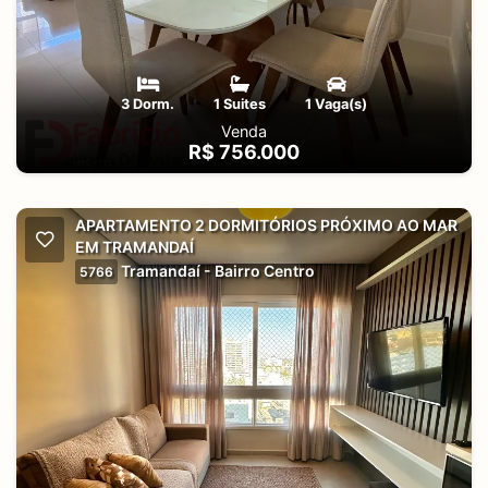
3 Dorm.
1 Suites
1 Vaga(s)
Venda
R$ 756.000
APARTAMENTO 2 DORMITÓRIOS PRÓXIMO AO MAR
EM TRAMANDAÍ
Tramandaí - Bairro Centro
5766