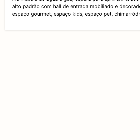
alto padrão com hall de entrada mobiliado e decorado,
espaço gourmet, espaço kids, espaço pet, chimarródro