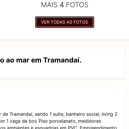
MAIS
4
FOTOS
VER TODAS AS FOTOS
mo ao mar em Tramandaí.
e Tramandaí, sendo 1 suíte, banheiro social, living 2
com 1 vaga de box Piso porcelanato, medidores
os os ambientes e esquadrias em PVC. Empreendimento