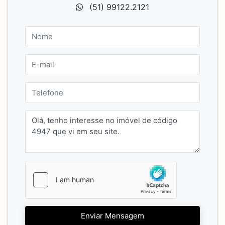
(51) 99122.2121
Enviar Mensagem