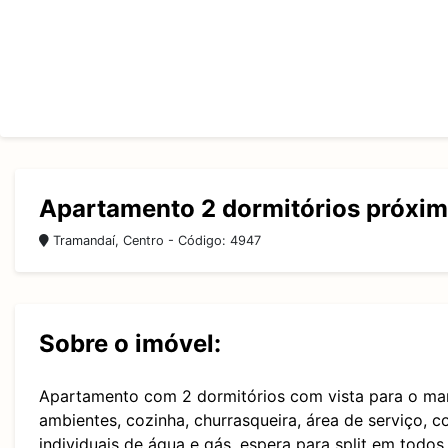
Apartamento 2 dormitórios próxi
Tramandaí, Centro - Código: 4947
Sobre o imóvel:
Apartamento com 2 dormitórios com vista para o mar d
ambientes, cozinha, churrasqueira, área de serviço, 
individuais de água e gás, espera para split em tod