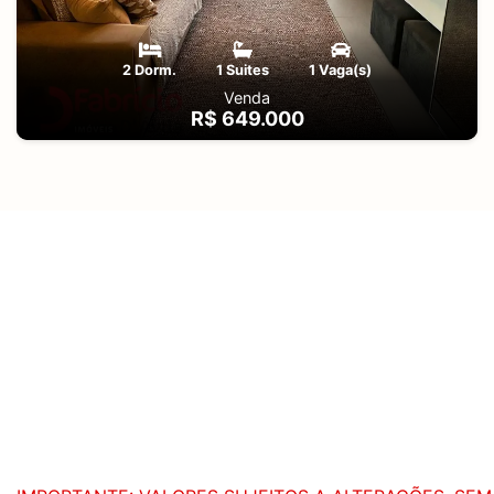
2 Dorm.
1 Suites
1 Vaga(s)
Venda
R$ 649.000