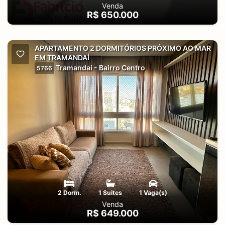
Venda
R$ 650.000
APARTAMENTO 2 DORMITÓRIOS PRÓXIMO AO MAR
EM TRAMANDAÍ
Tramandaí - Bairro Centro
5766
2 Dorm.
1 Suites
1 Vaga(s)
Venda
R$ 649.000