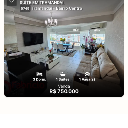
SUÍTE EM TRAMANDAÍ.
Tramandaí - Bairro Centro
5749
3 Dorm.
1 Suites
1 Vaga(s)
Venda
R$ 750.000