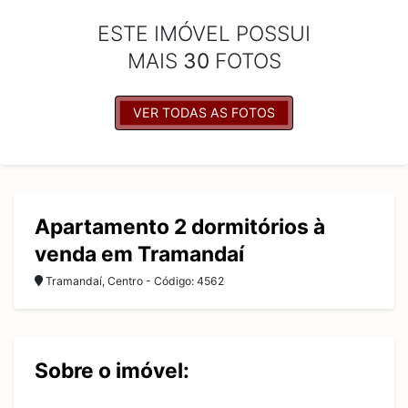
ESTE IMÓVEL POSSUI
MAIS
30
FOTOS
VER TODAS AS FOTOS
Apartamento 2 dormitórios à
venda em Tramandaí
Tramandaí, Centro - Código: 4562
Sobre o imóvel: