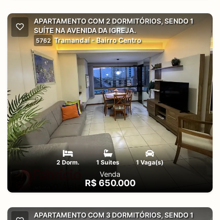
APARTAMENTO COM 2 DORMITÓRIOS, SENDO 1
SUÍTE NA AVENIDA DA IGREJA.
Tramandaí - Bairro Centro
5762
2 Dorm.
1 Suites
1 Vaga(s)
Venda
R$ 650.000
APARTAMENTO COM 3 DORMITÓRIOS, SENDO 1