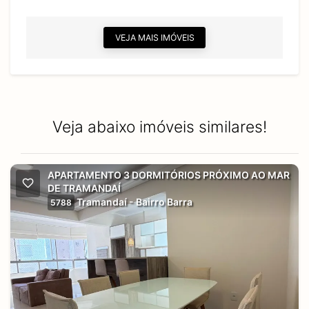
VEJA MAIS IMÓVEIS
Veja abaixo imóveis similares!
APARTAMENTO 3 DORMITÓRIOS PRÓXIMO AO MAR
DE TRAMANDAÍ
Tramandaí - Bairro Barra
5788