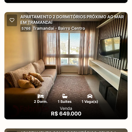
APARTAMENTO 2 DORMITÓRIOS PRÓXIMO AO MAR
EM TRAMANDAÍ
Tramandaí - Bairro Centro
5766
2 Dorm.
1 Suites
1 Vaga(s)
Venda
R$ 649.000