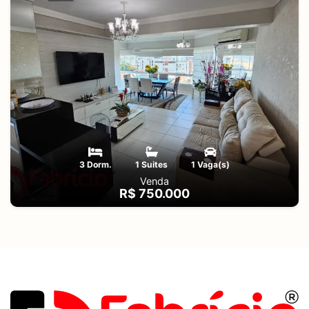
3 Dorm.
1 Suites
1 Vaga(s)
Venda
R$ 750.000