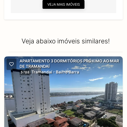
VEJA MAIS IMÓVEIS
Veja abaixo imóveis similares!
APARTAMENTO 3 DORMITÓRIOS PRÓXIMO AO MAR
DE TRAMANDAÍ
Tramandaí - Bairro Barra
5788