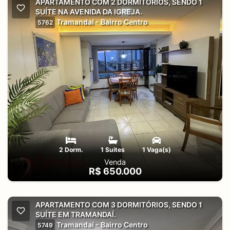
APARTAMENTO COM 2 DORMITÓRIOS, SENDO 1
SUÍTE NA AVENIDA DA IGREJA.
Tramandaí - Bairro Centro
5762
2 Dorm.
1 Suites
1 Vaga(s)
Venda
R$ 650.000
APARTAMENTO COM 3 DORMITÓRIOS, SENDO 1
SUÍTE EM TRAMANDAÍ.
Tramandaí - Bairro Centro
5749