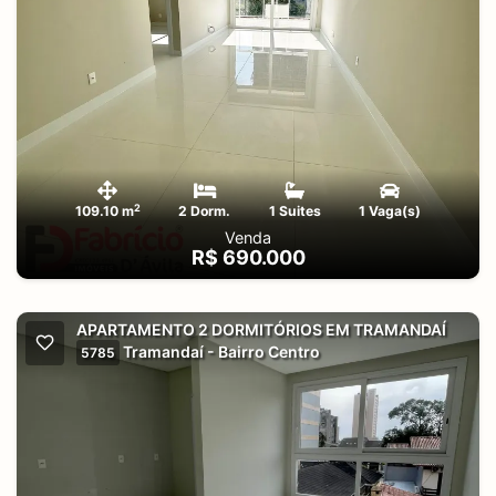
2
109.10 m
2 Dorm.
1 Suites
1 Vaga(s)
Venda
R$ 690.000
APARTAMENTO 2 DORMITÓRIOS EM TRAMANDAÍ
Tramandaí - Bairro Centro
5785