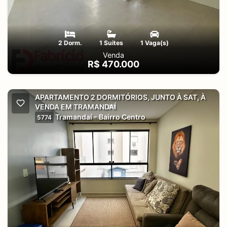
2 Dorm.
1 Suites
1 Vaga(s)
Venda
R$ 470.000
APARTAMENTO 2 DORMITÓRIOS, JUNTO À SAT, À
VENDA EM TRAMANDAÍ
Tramandaí - Bairro Centro
5774