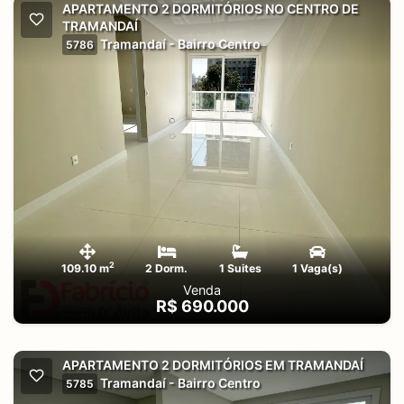
APARTAMENTO 2 DORMITÓRIOS NO CENTRO DE
TRAMANDAÍ
Tramandaí - Bairro Centro
5786
2
109.10 m
2 Dorm.
1 Suites
1 Vaga(s)
Venda
R$ 690.000
APARTAMENTO 2 DORMITÓRIOS EM TRAMANDAÍ
Tramandaí - Bairro Centro
5785