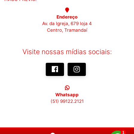
Endereço
Av. da Igreja, 679 loja 4
Centro, Tramandaí
Visite nossas mídias sociais:
Whatsapp
(51) 99122.2121
1