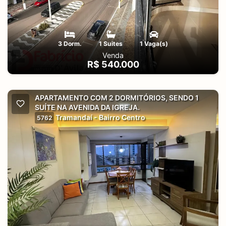
3 Dorm.
1 Suites
1 Vaga(s)
Venda
R$ 540.000
APARTAMENTO COM 2 DORMITÓRIOS, SENDO 1
SUÍTE NA AVENIDA DA IGREJA.
Tramandaí - Bairro Centro
5762