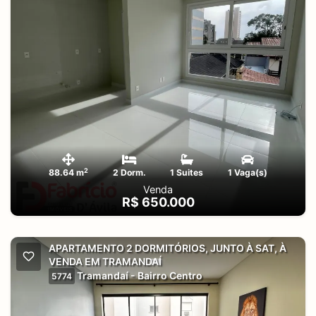
2
88.64 m
2 Dorm.
1 Suites
1 Vaga(s)
Venda
R$ 650.000
APARTAMENTO 2 DORMITÓRIOS, JUNTO À SAT, À
VENDA EM TRAMANDAÍ
Tramandaí - Bairro Centro
5774