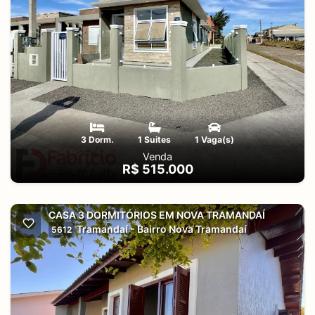
3 Dorm.
1 Suites
1 Vaga(s)
Venda
R$ 515.000
CASA 3 DORMITÓRIOS EM NOVA TRAMANDAÍ
Tramandaí - Bairro Nova Tramandaí
5612