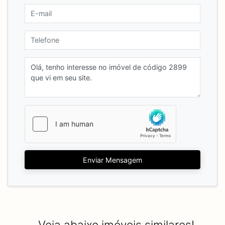
Enviar Mensagem
Veja abaixo imóveis similares!