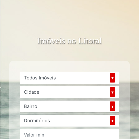
Imóveis no Litoral
Todos Imóveis
▾
Cidade
▾
Bairro
▾
Dormitórios
▾