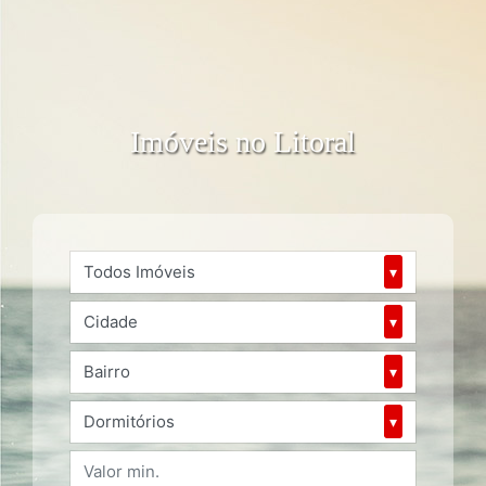
Imóveis no Litoral
Todos Imóveis
▾
Cidade
▾
Bairro
▾
Dormitórios
▾